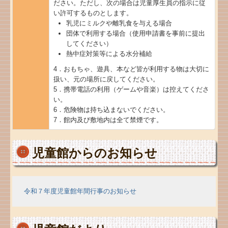
ださい。ただし、次の場合は児童厚生員の指示に従
い許可するものとします。
乳児にミルクや離乳食を与える場合
団体で利用する場合（使用申請書を事前に提出
してください）
熱中症対策等による水分補給
4．おもちゃ、遊具、本など皆が利用する物は大切に
扱い、元の場所に戻してください。
5．
携帯電話の利用（ゲームや音楽）は控えてくださ
い。
6．
危険物は持ち込まないでください。
7．館内及び敷地内は全て禁煙です。
児童館からのお知らせ
令和７年度児童館年間行事のお知らせ