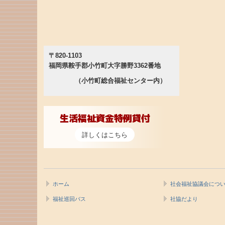
〒820-1103
福岡県鞍手郡小竹町大字勝野3362番地
（小竹町総合福祉センター内）
生活福祉資金特例貸付
詳しくはこちら
ホーム
社会福祉協議会につ
福祉巡回バス
社協だより