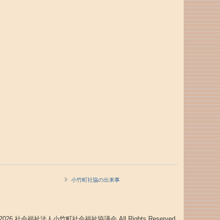
小竹町社協の出来事
021 - 2026 社会福祉法人小竹町社会福祉協議会 All Rights Reserved.