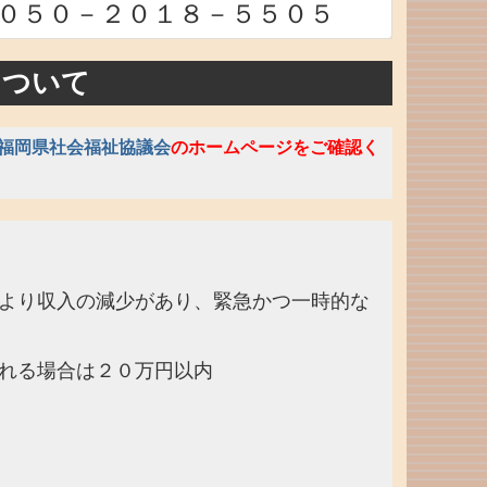
０５０－２０１８－５５０５
について
福岡県社会福祉協議会
のホームページをご確認く
り収入の減少があり、緊急かつ一時的な
れる場合は２０万円以内