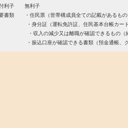
付利子 無利子
要書類 ・住民票（世帯構成員全ての記載があるもの
分証（運転免許証、住民基本台帳カード、
入の減少又は離職が確認できるもの（給与
込口座が確認できる書類（預金通帳、クレ