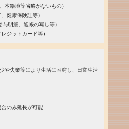
、本籍地等省略がないもの）
健康保険証等）
明細、通帳の写し等）
ジットカード等）
や失業等により生活に困窮し、日常生活
のみ延長が可能