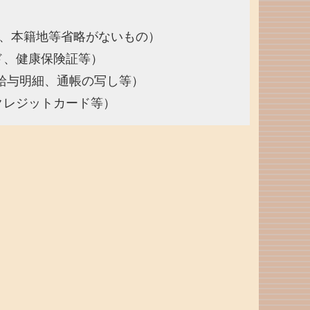
、本籍地等省略がないもの）
健康保険証等）
明細、通帳の写し等）
ジットカード等）